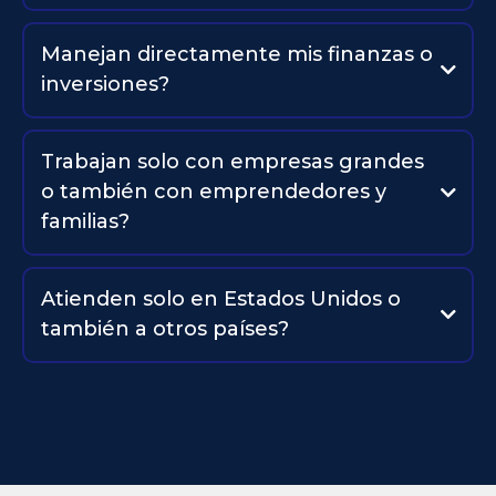
Moibett Rovero –
Cofundadora, Líder Reconocida en
Desarrollo Empresarial.