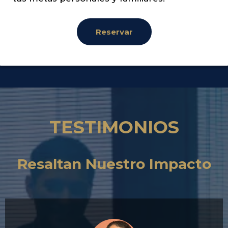
Reservar
TESTIMONIOS
Resaltan Nuestro Impacto