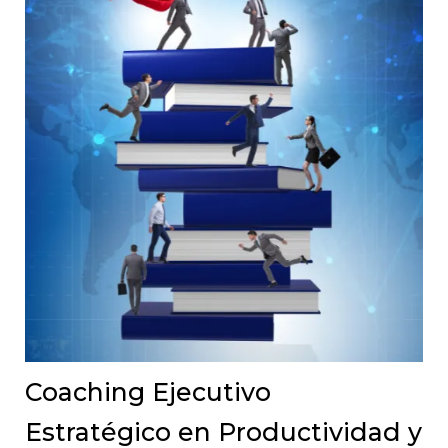
Coaching Ejecutivo
Estratégico en Productividad y