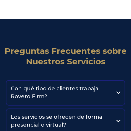
Jesus R Rovero –
Fundador, CEO y Estratega Principal.