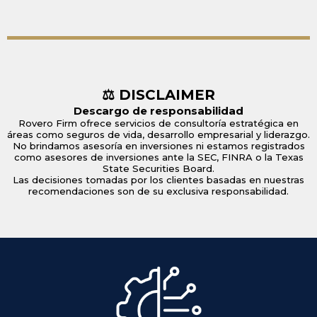
Preguntas Frecuentes sobre
Nuestros Servicios
Con qué tipo de clientes trabaja
Rovero Firm?
Los servicios se ofrecen de forma
presencial o virtual?
Manejan directamente mis finanzas o
inversiones?