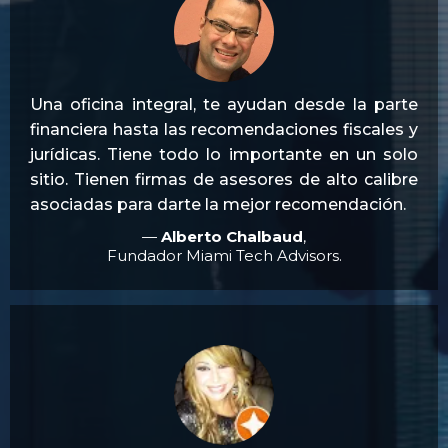
Una oficina integral, te ayudan desde la parte
financiera hasta las recomendaciones fiscales y
jurídicas. Tiene todo lo importante en un solo
sitio. Tienen firmas de asesores de alto calibre
asociadas para darte la mejor recomendación.
—
Alberto Chalbaud
,
Fundador Miami Tech Advisors.