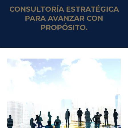
CONSULTORÍA ESTRATÉGICA
PARA AVANZAR CON
PROPÓSITO.