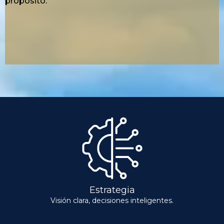
propósito.
Estrategia
Visión clara, decisiones inteligentes.